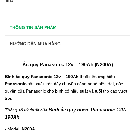
nhất
THÔNG TIN SẢN PHẨM
HƯỚNG DẪN MUA HÀNG
Ắc quy Panasonic 12v – 190Ah (N200A)
Bình ắc quy Panasonic 12v – 190Ah
thuộc thương hiệu
Panasonic
sản xuất trên dầy chuyền công nghệ hiện đại, độc
quyền của Panasonic cho bình có hiệu suất và tuổi thọ cao vượt
trội.
Bình ắc quy nước Panasonic 12V-
Thông số kỹ thuật của
190Ah
- Model:
N200A