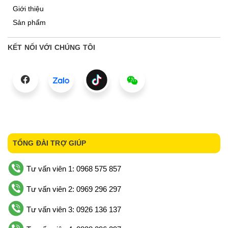
Giới thiệu
Sản phẩm
KẾT NỐI VỚI CHÚNG TÔI
TỔNG ĐÀI TRỢ GIÚP
Tư vấn viên 1: 0968 575 857
Tư vấn viên 2: 0969 296 297
Tư vấn viên 3: 0926 136 137