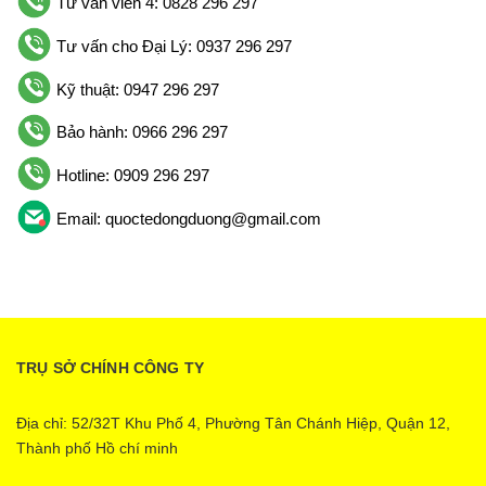
Tư vấn viên 4: 0828 296 297
Tư vấn cho Đại Lý: 0937 296 297
Kỹ thuật: 0947 296 297
Bảo hành: 0966 296 297
Hotline: 0909 296 297
Email: quoctedongduong@gmail.com
TRỤ SỞ CHÍNH CÔNG TY
Địa chỉ: 52/32T Khu Phố 4, Phường Tân Chánh Hiệp, Quận 12,
Thành phố Hồ chí minh