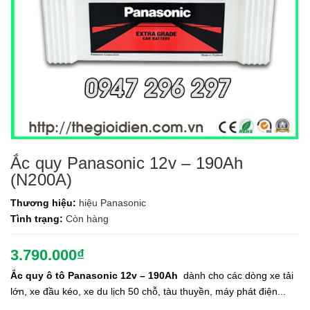
Ắc quy Panasonic 12v – 190Ah
(N200A)
Thương hiệu:
hiệu Panasonic
Tình trạng:
Còn hàng
3.790.000₫
Ắc quy ô tô Panasonic 12v – 190Ah
dành cho các dòng xe tải
lớn, xe đầu kéo, xe du lịch 50 chỗ, tàu thuyền, máy phát điện...