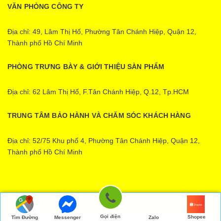
VĂN PHÒNG CÔNG TY
Địa chỉ: 49, Lâm Thị Hố, Phường Tân Chánh Hiệp, Quận 12,
Thành phố Hồ Chí Minh
PHÒNG TRƯNG BÀY & GIỚI THIỆU SÀN PHẨM
Địa chỉ: 62 Lâm Thị Hố, F.Tân Chánh Hiệp, Q.12, Tp.HCM
TRUNG TÂM BẢO HÀNH VÀ CHĂM SÓC KHÁCH HÀNG
Địa chỉ: 52/75 Khu phố 4, Phường Tân Chánh Hiệp, Quận 12,
Thành phố Hồ Chí Minh
Ecopower | Cung cấp bởi
Sapo
Gọi điện
Shopee
Tìm Đường
Messenger
Zalo