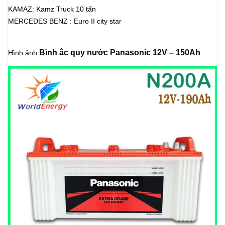
KAMAZ: Kamz Truck 10 tấn
MERCEDES BENZ : Euro II city star
Bình ắc quy nước Panasonic 12V – 150Ah
Hình ảnh