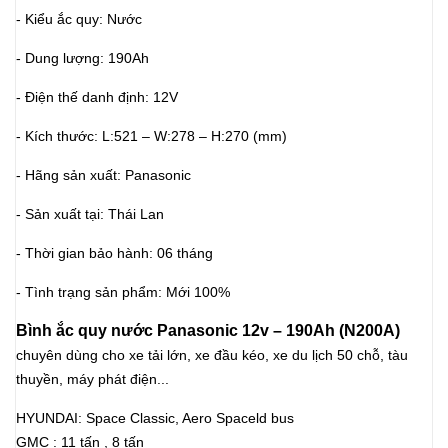
- Kiểu ắc quy: Nước
- Dung lượng: 190Ah
- Điện thế danh định: 12V
- Kích thước: L:521 – W:278 – H:270 (mm)
- Hãng sản xuất: Panasonic
- Sản xuất tại: Thái Lan
- Thời gian bảo hành: 06 tháng
- Tình trạng sản phẩm: Mới 100%
Bình ắc quy nước Panasonic 12v – 190Ah (N200A)
chuyên dùng cho xe tải lớn, xe đầu kéo, xe du lịch 50 chỗ, tàu
thuyền, máy phát điện...
HYUNDAI: Space Classic, Aero Spaceld bus
GMC : 11 tấn , 8 tấn