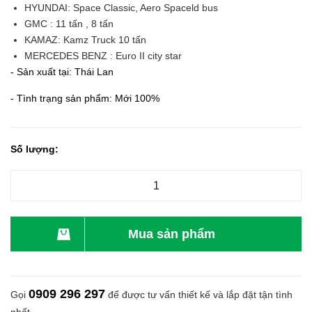
HYUNDAI: Space Classic, Aero Spaceld bus
GMC : 11 tấn , 8 tấn
KAMAZ: Kamz Truck 10 tấn
MERCEDES BENZ : Euro II city star
- Sản xuất tại: Thái Lan
- Tình trạng sản phẩm: Mới 100%
Số lượng:
Mua sản phẩm
0909 296 297
Gọi
để được tư vấn thiết kế và lắp đặt tận tình