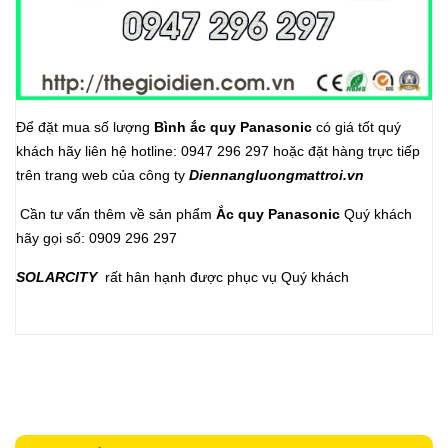
Để đặt mua số lượng
Bình ắc quy Panasonic
có giá tốt quý
khách hãy liên hệ hotline: 0947 296 297 hoặc đặt hàng trực tiếp
trên trang web của công ty
Diennangluongmattroi.vn
Cần tư vấn thêm về sản phẩm
Ắc quy Panasonic
Quý khách
hãy gọi số: 0909 296 297
SOLARCITY
rất hân hạnh được phục vụ Quý khách