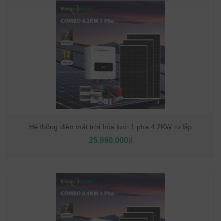
Hệ thống điện mặt trời hòa lưới 1 pha 4.2KW tự lắp
25.990.000₫