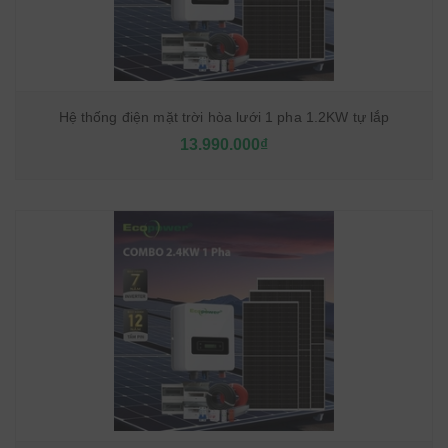
Hệ thống điện mặt trời hòa lưới 1 pha 1.2KW tự lắp
13.990.000₫