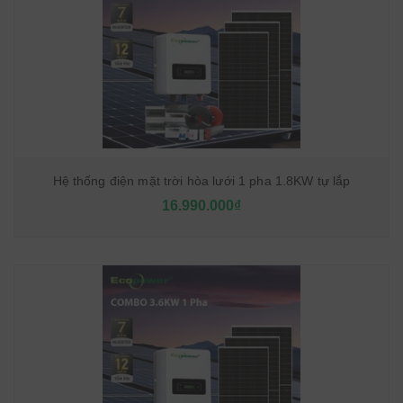
Hệ thống điện mặt trời hòa lưới 1 pha 1.8KW tự lắp
16.990.000₫