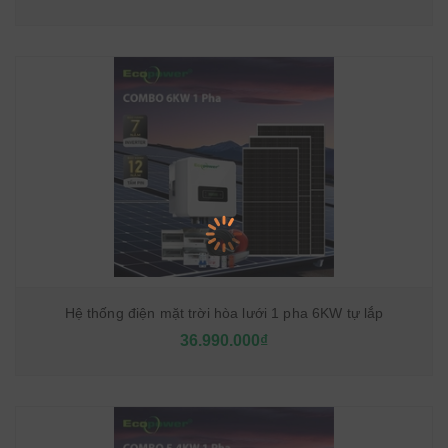
Hệ thống điện mặt trời hòa lưới 1 pha 6KW tự lắp
36.990.000₫