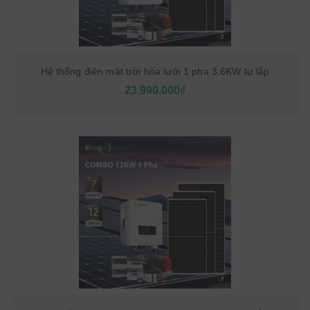
Hệ thống điện mặt trời hòa lưới 1 pha 3.6KW tự lắp
23.990.000₫