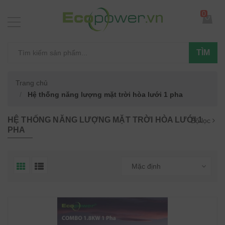
0
TÌM
Trang chủ
Hệ thống năng lượng mặt trời hòa lưới 1 pha
HỆ THỐNG NĂNG LƯỢNG MẶT TRỜI HÒA LƯỚI 1
Bộ lọc
PHA
Mặc định