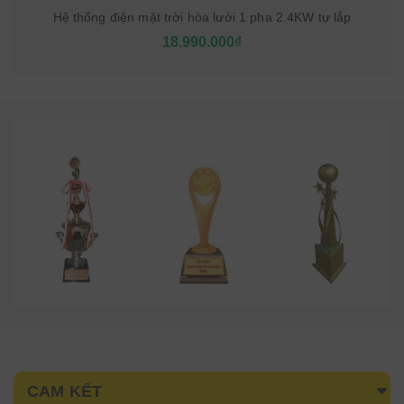
Hệ thống điện mặt trời hòa lưới 1 pha 2.4KW tự lắp
18.990.000₫
CAM KẾT