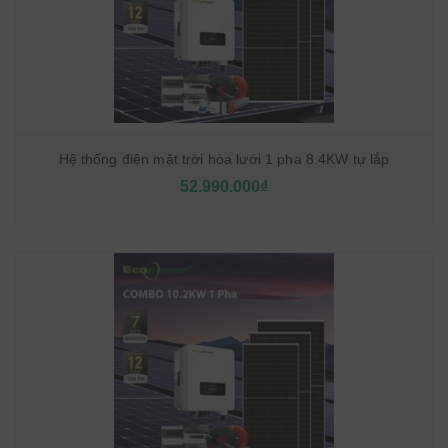
Hệ thống điện mặt trời hòa lưới 1 pha 8.4KW tự lắp
52.990.000₫