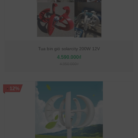
Tua bin gió solarcity 200W 12V
4.590.000₫
4.950.000₫
-
12%