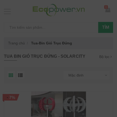
0
TÌM
Trang chủ
Tua-Bin Gió Trục Đứng
TUA BIN GIÓ TRỤC ĐỨNG - SOLARCITY
Bộ lọc
Mặc định
-
7%