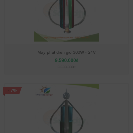
Máy phát điện gió 300W - 24V
9.590.000₫
9.990.000₫
-
7%