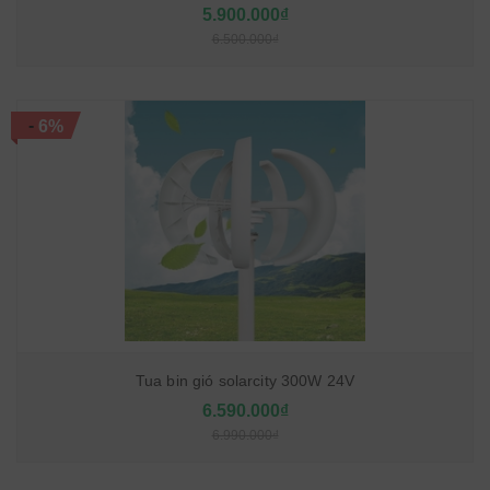
5.900.000₫
6.500.000₫
-
6%
Tua bin gió solarcity 300W 24V
6.590.000₫
6.990.000₫