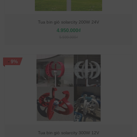
Tua bin gió solarcity 200W 24V
4.950.000₫
5.599.000₫
-
9%
Tua bin gió solarcity 300W 12V