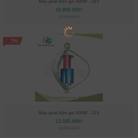
Máy phát điện gió 400W - 24V
10.990.000₫
11.890.000₫
-
7%
Máy phát điện gió 500W - 12V
12.595.000₫
13.590.000₫