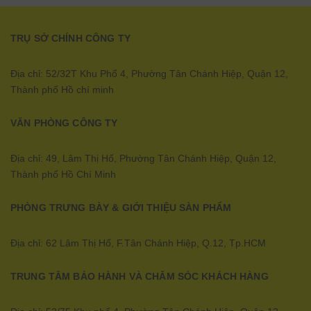
TRỤ SỞ CHÍNH CÔNG TY
Địa chỉ: 52/32T Khu Phố 4, Phường Tân Chánh Hiệp, Quận 12,
Thành phố Hồ chí minh
VĂN PHÒNG CÔNG TY
Địa chỉ: 49, Lâm Thị Hố, Phường Tân Chánh Hiệp, Quận 12,
Thành phố Hồ Chí Minh
PHÒNG TRƯNG BÀY & GIỚI THIỆU SÀN PHẨM
Địa chỉ: 62 Lâm Thị Hố, F.Tân Chánh Hiệp, Q.12, Tp.HCM
TRUNG TÂM BẢO HÀNH VÀ CHĂM SÓC KHÁCH HÀNG