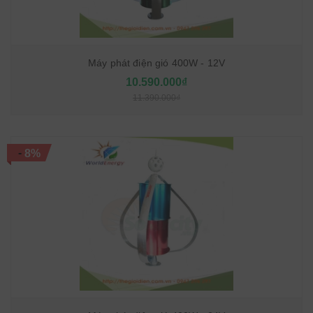
Máy phát điện gió 400W - 12V
10.590.000₫
11.390.000₫
-
8%