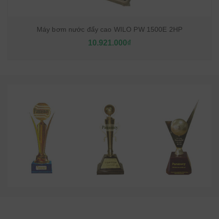
Máy bơm nước đẩy cao WILO PW 1500E 2HP
10.921.000₫