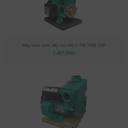
Máy bơm nước đẩy cao WILO PW 750E 1HP
7.487.000₫