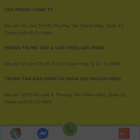
VĂN PHÒNG CÔNG TY
Địa chỉ: 49, Lâm Thị Hố, Phường Tân Chánh Hiệp, Quận 12,
Thành phố Hồ Chí Minh
PHÒNG TRƯNG BÀY & GIỚI THIỆU SÀN PHẨM
Địa chỉ: 62 Lâm Thị Hố, F.Tân Chánh Hiệp, Q.12, Tp.HCM
TRUNG TÂM BẢO HÀNH VÀ CHĂM SÓC KHÁCH HÀNG
Địa chỉ: 52/75 Khu phố 4, Phường Tân Chánh Hiệp, Quận 12,
Thành phố Hồ Chí Minh
Ecopower | Cung cấp bởi
Sapo