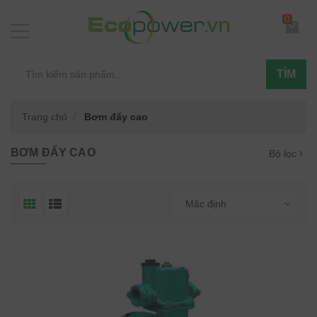
0
TÌM
Trang chủ
Bơm đẩy cao
BƠM ĐẨY CAO
Bộ lọc
Mặc định