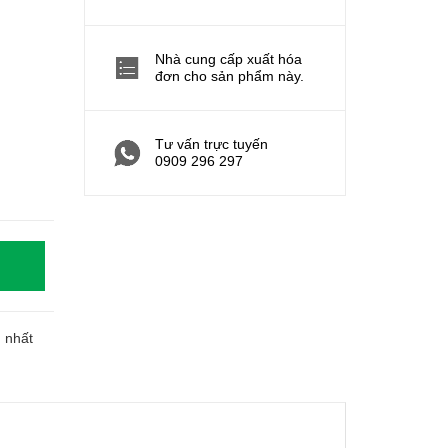
Nhà cung cấp xuất hóa
đơn cho sản phẩm này.
Tư vấn trực tuyến
0909 296 297
h nhất