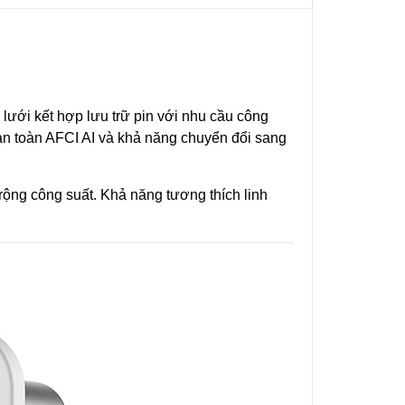
 lưới kết hợp lưu trữ pin với nhu cầu công
 an toàn AFCI AI và khả năng chuyển đổi sang
rộng công suất. Khả năng tương thích linh