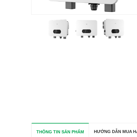
HƯỚNG DẪN MUA H
THÔNG TIN SẢN PHẨM