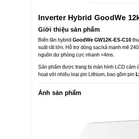
Inverter Hybrid GoodWe 12
Giới thiệu sản phẩm
Biến tần hybrid
GoodWe GW12K-ES-C10
th
suất rất lớn. Hỗ trợ dòng sạc/xả mạnh mẽ 240
nguồn dự phòng cực nhanh <4ms.
Sản phẩm được trang bị màn hình LCD cảm ứng 
hoạt với nhiều loại pin Lithium, bao gồm pin
L
Ảnh sản phẩm