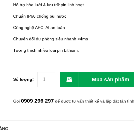
Hỗ trợ hòa lưới & lưu trữ pin linh hoạt
Chuẩn IP66 chống bụi nước
Công nghệ AFCI AI an toàn
Chuyển đổi dự phòng siêu nhanh <4ms
Tương thích nhiều loại pin Lithium.
Mua sản phẩm
Số lượng:
0909 296 297
Gọi
để được tư vấn thiết kế và lắp đặt tận tìn
ÀNG