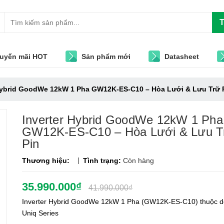
T
uyến mãi HOT
Sản phẩm mới
Datasheet
Hybrid GoodWe 12kW 1 Pha GW12K-ES-C10 – Hòa Lưới & Lưu Trữ 
Inverter Hybrid GoodWe 12kW 1 Pha
GW12K-ES-C10 – Hòa Lưới & Lưu T
Pin
|
Thương hiệu:
Tình trạng:
Còn hàng
35.990.000₫
41.990.000₫
Inverter Hybrid GoodWe 12kW 1 Pha (GW12K-ES-C10) thuộc 
Uniq Series