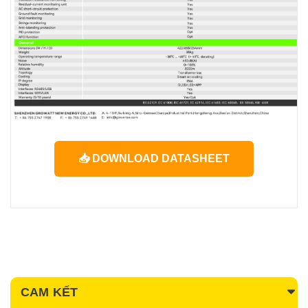
📥 DOWNLOAD DATASHEET
CAM KẾT