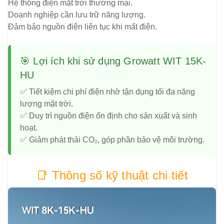
Hệ thống điện mặt trời thương mại.
Doanh nghiệp cần lưu trữ năng lượng.
Đảm bảo nguồn điện liên tục khi mất điện.
🎯 Lợi ích khi sử dụng Growatt WIT 15K-
HU
✅ Tiết kiệm chi phí điện nhờ tận dụng tối đa năng
lượng mặt trời.
✅ Duy trì nguồn điện ổn định cho sản xuất và sinh
hoạt.
✅ Giảm phát thải CO₂, góp phần bảo vệ môi trường.
📑 Thông số kỹ thuật chi tiết