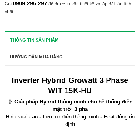
0909 296 297
Gọi
để được tư vấn thiết kế và lắp đặt tận tình
nhất
THÔNG TIN SẢN PHẨM
HƯỚNG DẪN MUA HÀNG
Inverter Hybrid Growatt 3 Phase
WIT 15K-HU
🌞
Giải pháp Hybrid thông minh cho hệ thống điện
mặt trời 3 pha
Hiệu suất cao - Lưu trữ điện thông minh - Hoạt động ổn
định