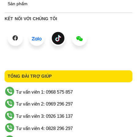
Sản phẩm
KẾT NỐI VỚI CHÚNG TÔI
TỔNG ĐÀI TRỢ GIÚP
Tư vấn viên 1: 0968 575 857
Tư vấn viên 2: 0969 296 297
Tư vấn viên 3: 0926 136 137
Tư vấn viên 4: 0828 296 297