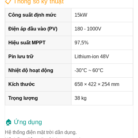
📋 Thông số kỹ thuật
Công suất định mức
15kW
Điện áp đầu vào (PV)
180 - 1000V
Hiệu suất MPPT
97,5%
Pin lưu trữ
Lithium-ion 48V
Nhiệt độ hoạt động
-30°C ~ 60°C
Kích thước
658 × 422 × 254 mm
Trọng lượng
38 kg
🏠 Ứng dụng
Hệ thống điện mặt trời dân dụng.