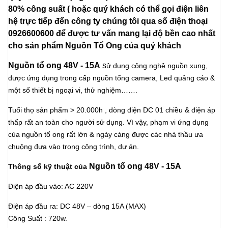
80% công suất ( hoặc quý khách có thể gọi điện liên
hệ trực tiếp đến công ty chúng tôi qua số điện thoại
0926600600 để được tư vấn mang lại độ bền cao nhất
cho sản phẩm Nguồn Tổ Ong của quý khách
Nguồn tổ ong 48V
- 15A
s
ử dụng công nghệ nguồn xung,
được ứng dụng trong cấp nguồn tổng camera, Led quảng cáo &
một số thiết bị ngoại vi, thử nghiệm…….
Tuổi thọ sản phẩm > 20.000h , dòng điện DC 01 chiều & điện áp
thấp rất an toàn cho người sử dụng. Vì vậy, phạm vi ứng dụng
của nguồn tổ ong rất lớn & ngày càng được các nhà thầu ưa
chuộng đưa vào trong công trình, dự án.
Nguồn tổ ong 48V - 15A
Thông số kỹ thuật của
Điện áp đầu vào: AC 220V
Điện áp đầu ra: DC 48V – dòng 15A (MAX)
Công Suất : 720w.