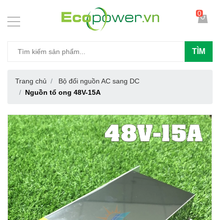
0
TÌM
Trang chủ
Bộ đổi nguồn AC sang DC
Nguồn tổ ong 48V-15A