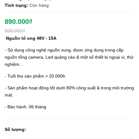
Tình trạng:
Còn hàng
890.000₫
990.000₫
Nguồn tổ ong 48V - 15A
- Sử dụng công nghệ nguồn xung, được ứng dụng trong cấp
nguồn tổng camera, Led quảng cáo & một số thiết bị ngoại vi, thử
nghiệm...
- Tuổi thọ sản phẩm > 20.000h
- Sản phẩm hoạt động tốt dưới 80% công suất & trong môi trường
mát.
- Bảo hành: 06 tháng
Số lượng: