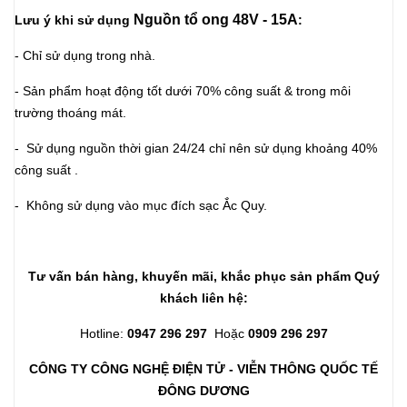
Nguồn tổ ong 48V - 15A
Lưu ý khi sử dụng
:
- Chỉ sử dụng trong nhà.
- Sản phẩm hoạt động tốt dưới 70% công suất & trong môi
trường thoáng mát.
- Sử dụng nguồn thời gian 24/24 chỉ nên sử dụng khoảng 40%
công suất .
- Không sử dụng vào mục đích sạc Ắc Quy.
Tư vấn bán hàng, khuyến mãi, khắc phục sản phẩm Quý
khách liên hệ:
Hotline:
0947 296 297
Hoặc
0909 296 297
CÔNG TY CÔNG NGHỆ ĐIỆN TỬ - VIỄN THÔNG QUỐC TẾ
ĐÔNG DƯƠNG