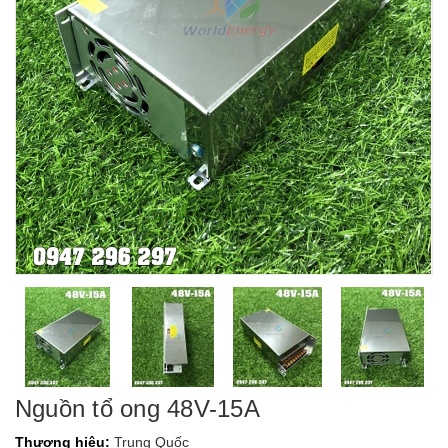
Nguồn tổ ong 48V-15A
Thương hiệu:
Trung Quốc