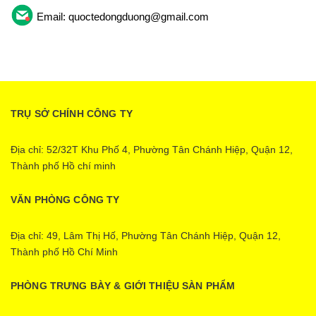
Email: quoctedongduong@gmail.com
TRỤ SỞ CHÍNH CÔNG TY
Địa chỉ: 52/32T Khu Phố 4, Phường Tân Chánh Hiệp, Quận 12,
Thành phố Hồ chí minh
VĂN PHÒNG CÔNG TY
Địa chỉ: 49, Lâm Thị Hố, Phường Tân Chánh Hiệp, Quận 12,
Thành phố Hồ Chí Minh
PHÒNG TRƯNG BÀY & GIỚI THIỆU SÀN PHẨM