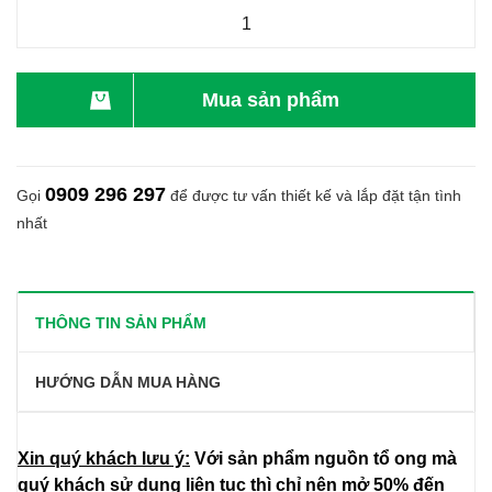
Mua sản phẩm
0909 296 297
Gọi
để được tư vấn thiết kế và lắp đặt tận tình
nhất
THÔNG TIN SẢN PHẨM
HƯỚNG DẪN MUA HÀNG
Xin quý khách lưu ý:
Với sản phẩm nguồn tổ ong mà
quý khách sử dụng liên tục thì chỉ nên mở 50% đến