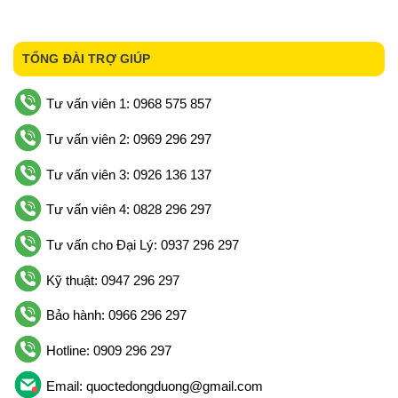
TỔNG ĐÀI TRỢ GIÚP
Tư vấn viên 1: 0968 575 857
Tư vấn viên 2: 0969 296 297
Tư vấn viên 3: 0926 136 137
Tư vấn viên 4: 0828 296 297
Tư vấn cho Đại Lý: 0937 296 297
Kỹ thuật: 0947 296 297
Bảo hành: 0966 296 297
Hotline: 0909 296 297
Email: quoctedongduong@gmail.com