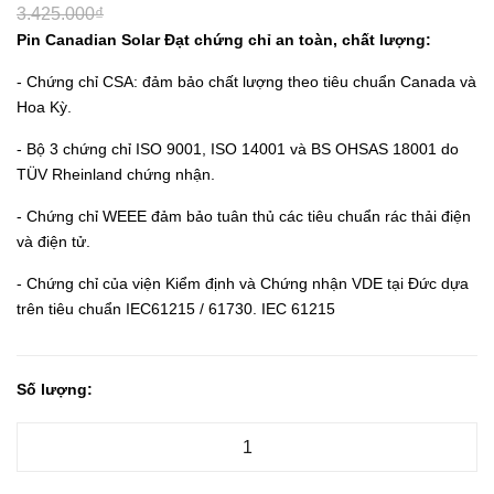
3.425.000₫
Pin Canadian Solar Đạt chứng chỉ an toàn, chất lượng:
- Chứng chỉ CSA: đảm bảo chất lượng theo tiêu chuẩn Canada và
Hoa Kỳ.
- Bộ 3 chứng chỉ ISO 9001, ISO 14001 và BS OHSAS 18001 do
TÜV Rheinland chứng nhận.
- Chứng chỉ WEEE đảm bảo tuân thủ các tiêu chuẩn rác thải điện
và điện tử.
- Chứng chỉ của viện Kiểm định và Chứng nhận VDE tại Đức dựa
trên tiêu chuẩn IEC61215 / 61730. IEC 61215
Số lượng: