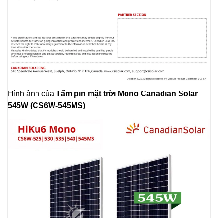
Hình ảnh của
Tấm pin mặt trời Mono Canadian Solar
545W (CS6W-545MS)