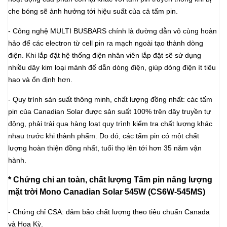
che bóng sẽ ảnh hưởng tới hiệu suất của cả tấm pin.
-
Công nghệ MULTI BUSBARS
chính là đường dẫn vô cùng hoàn
hảo để các electron từ cell pin ra mạch ngoài tạo thành dòng
điện. Khi lắp đặt hệ thống điện nhân viên lắp đặt sẽ sử dụng
nhiều dây kim loại mảnh để dẫn dòng điện, giúp dòng điện ít tiêu
hao và ổn định hơn.
- Quy trình sản suất thông minh, chất lượng đồng nhất: các tấm
pin của Canadian Solar được sản suất 100% trên dây truyền tự
động, phải trải qua hàng loạt quy trình kiểm tra chất lượng khác
nhau trước khi thành phẩm. Do đó, các tấm pin có một chất
lượng hoàn thiện đồng nhất, tuổi thọ lên tới hơn 35 năm vận
hành.
* Chứng chỉ an toàn, chất lượng Tấm pin năng lượng
mặt trời Mono Canadian Solar 545W (CS6W-545MS)
- Chứng chỉ CSA: đảm bảo chất lượng theo tiêu chuẩn Canada
và Hoa Kỳ.