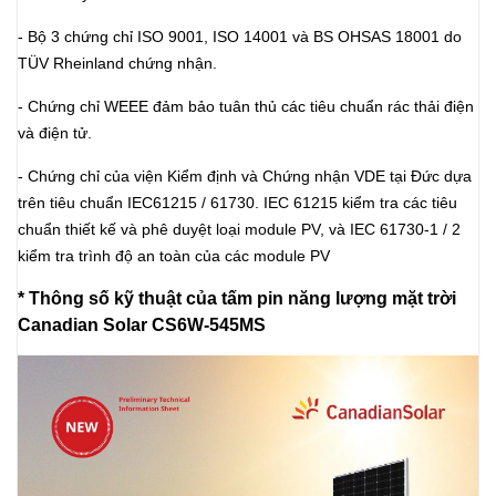
- Bộ 3 chứng chỉ ISO 9001, ISO 14001 và BS OHSAS 18001 do
TÜV Rheinland chứng nhận.
- Chứng chỉ WEEE đảm bảo tuân thủ các tiêu chuẩn rác thải điện
và điện tử.
- Chứng chỉ của viện Kiểm định và Chứng nhận VDE tại Đức dựa
trên tiêu chuẩn IEC61215 / 61730. IEC 61215 kiểm tra các tiêu
chuẩn thiết kế và phê duyệt loại module PV, và IEC 61730-1 / 2
kiểm tra trình độ an toàn của các module PV
* Thông số kỹ thuật của tấm pin năng lượng mặt trời
Canadian Solar CS6W-545MS