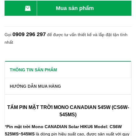
Mua sản phẩm
0909 296 297
Gọi
để được tư vấn thiết kế và lắp đặt tận tình
nhất
THÔNG TIN SẢN PHẨM
HƯỚNG DẪN MUA HÀNG
TẤM PIN MẶT TRỜI MONO CANADIAN 545W (CS6W-
545
MS)
*
Pin mặt trời Mono CANADIAN Solar HIKU6 Model: CS6W
525MS~545MS
là dòng pin hiệu suất cao, được sản xuất với quy