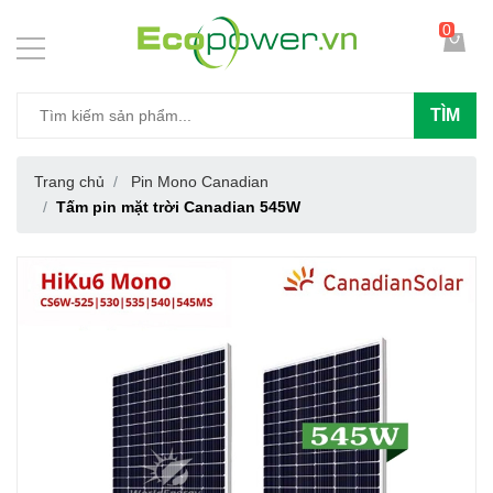
0
TÌM
Trang chủ
Pin Mono Canadian
Tấm pin mặt trời Canadian 545W