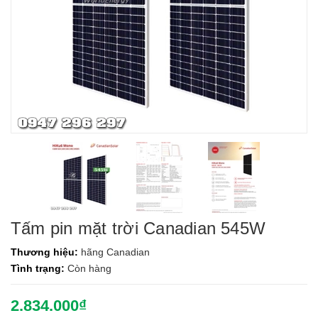
Tấm pin mặt trời Canadian 545W
Thương hiệu:
hãng Canadian
Tình trạng:
Còn hàng
2.834.000₫