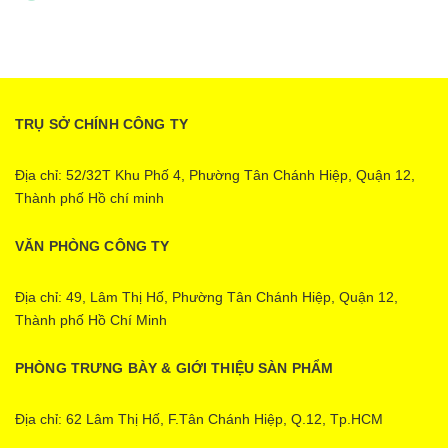
TRỤ SỞ CHÍNH CÔNG TY
Địa chỉ: 52/32T Khu Phố 4, Phường Tân Chánh Hiệp, Quận 12,
Thành phố Hồ chí minh
VĂN PHÒNG CÔNG TY
Địa chỉ: 49, Lâm Thị Hố, Phường Tân Chánh Hiệp, Quận 12,
Thành phố Hồ Chí Minh
PHÒNG TRƯNG BÀY & GIỚI THIỆU SÀN PHẨM
Địa chỉ: 62 Lâm Thị Hố, F.Tân Chánh Hiệp, Q.12, Tp.HCM