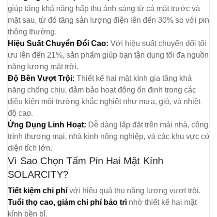
giúp tăng khả năng hấp thụ ánh sáng từ cả mặt trước và
mặt sau, từ đó tăng sản lượng điện lên đến 30% so với pin
thông thường.
Hiệu Suất Chuyển Đổi Cao:
Với hiệu suất chuyển đổi tối
ưu lên đến 21%, sản phẩm giúp bạn tận dụng tối đa nguồn
năng lượng mặt trời.
Độ Bền Vượt Trội:
Thiết kế hai mặt kính gia tăng khả
năng chống chịu, đảm bảo hoạt động ổn định trong các
điều kiện môi trường khắc nghiệt như mưa, gió, và nhiệt
độ cao.
Ứng Dụng Linh Hoạt:
Dễ dàng lắp đặt trên mái nhà, công
trình thương mại, nhà kính nông nghiệp, và các khu vực có
diện tích lớn.
Vì Sao Chọn Tấm Pin Hai Mặt Kính
SOLARCITY?
Tiết kiệm chi phí
với hiệu quả thu năng lượng vượt trội.
Tuổi thọ cao, giảm chi phí bảo trì
nhờ thiết kế hai mặt
kính bền bỉ.