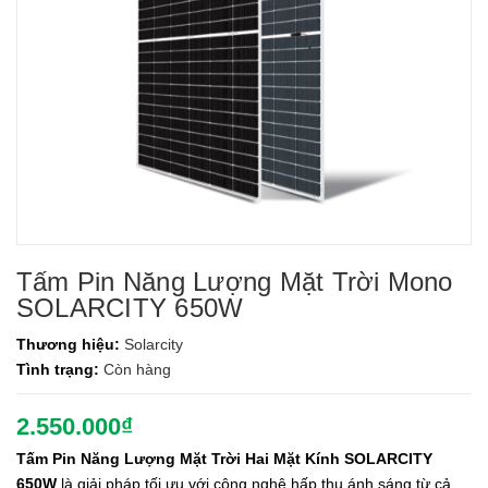
Tấm Pin Năng Lượng Mặt Trời Mono
SOLARCITY 650W
Thương hiệu:
Solarcity
Tình trạng:
Còn hàng
2.550.000₫
Tấm Pin Năng Lượng Mặt Trời Hai Mặt Kính SOLARCITY
650W
là giải pháp tối ưu với công nghệ hấp thụ ánh sáng từ cả