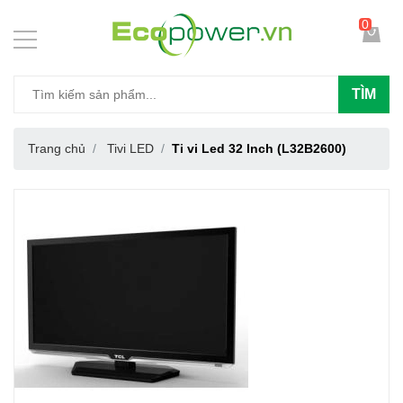
0
TÌM
Trang chủ
Tivi LED
Ti vi Led 32 Inch (L32B2600)