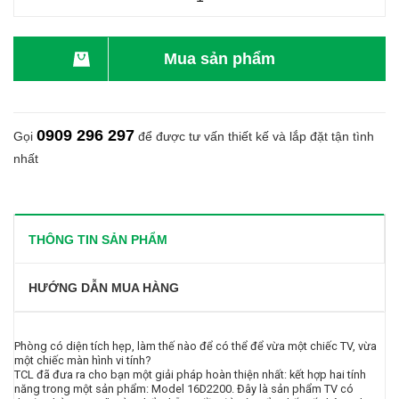
Mua sản phẩm
0909 296 297
Gọi
để được tư vấn thiết kế và lắp đặt tận tình
nhất
THÔNG TIN SẢN PHẨM
HƯỚNG DẪN MUA HÀNG
Phòng có diện tích hẹp, làm thế nào để có thể để vừa một chiếc TV, vừa
một chiếc màn hình vi tính?
TCL đã đưa ra cho bạn một giải pháp hoàn thiện nhất: kết hợp hai tính
năng trong một sản phẩm: Model 16D2200. Đây là sản phẩm TV có