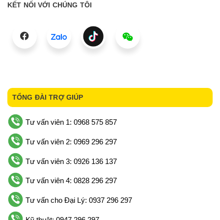
KẾT NỐI VỚI CHÚNG TÔI
TỔNG ĐÀI TRỢ GIÚP
Tư vấn viên 1: 0968 575 857
Tư vấn viên 2: 0969 296 297
Tư vấn viên 3: 0926 136 137
Tư vấn viên 4: 0828 296 297
Tư vấn cho Đại Lý: 0937 296 297
Kỹ thuật: 0947 296 297