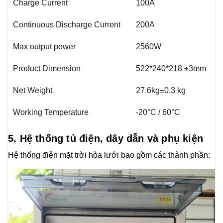
Charge Current
100A
Continuous Discharge Current
200A
Max output power
2560W
Product Dimension
522*240*218 ±3mm
Net Weight
27.6kg±0.3 kg
Working Temperature
-20°C / 60°C
5. Hệ thống tủ điện, dây dẫn và phụ kiện
Hệ thống điện mặt trời hòa lưới bao gồm các thành phần: