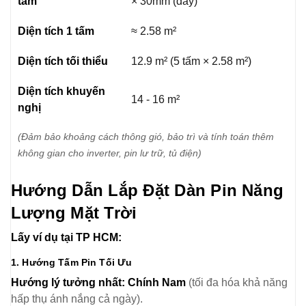
tấm
× 30mm (dày)
Diện tích 1 tấm
≈ 2.58 m²
Diện tích tối thiểu
12.9 m² (5 tấm × 2.58 m²)
Diện tích khuyến
14 - 16 m²
nghị
(Đảm bảo khoảng cách thông gió, bảo trì và tính toán thêm
không gian cho inverter, pin lư trữ, tủ điện)
Hướng Dẫn Lắp Đặt Dàn Pin Năng
Lượng Mặt Trời
Lấy ví dụ tại TP HCM:
1. Hướng Tấm Pin Tối Ưu
Hướng lý tưởng nhất:
Chính Nam
(tối đa hóa khả năng
hấp thụ ánh nắng cả ngày).