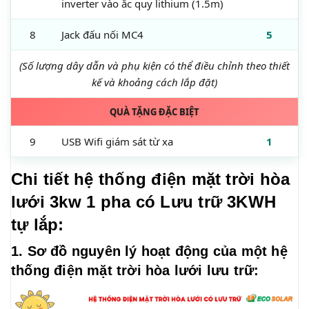
inverter vào ắc quy lithium (1.5m)
8
Jack đấu nối MC4
5
(Số lượng dây dẫn và phụ kiện có thể điều chỉnh theo thiết
kế và khoảng cách lắp đặt)
QUÀ TẶNG ĐẶC BIỆT
9
USB Wifi giám sát từ xa
1
Chi tiết hệ thống điện mặt trời hòa
lưới 3kw 1 pha có Lưu trữ 3KWH
tự lắp:
1. Sơ đồ nguyên lý hoạt động của một hệ
thống điện mặt trời hòa lưới lưu trữ: