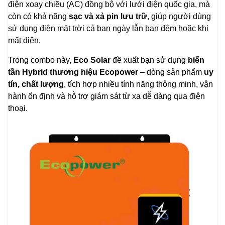
điện xoay chiều (AC) đồng bộ với lưới điện quốc gia, mà
còn có khả năng
sạc và xả pin lưu trữ
, giúp người dùng
sử dụng điện mặt trời cả ban ngày lẫn ban đêm hoặc khi
mất điện.
Trong combo này,
Eco Solar
đề xuất bạn sử dụng
biến
tần Hybrid thương hiệu Ecopower
– dòng sản phẩm
uy
tín, chất lượng
, tích hợp nhiều tính năng thông minh, vận
hành ổn định và hỗ trợ giám sát từ xa dễ dàng qua điện
thoại.