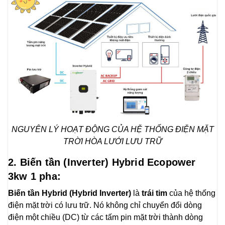
NGUYÊN LÝ HOẠT ĐỘNG CỦA HỆ THỐNG ĐIỆN MẶT
TRỜI HÒA LƯỚI LƯU TRỮ
2. Biến tần (Inverter) Hybrid Ecopower
3kw 1 pha:
Biến tần Hybrid (Hybrid Inverter)
là
trái tim
của hệ thống
điện mặt trời có lưu trữ. Nó không chỉ chuyển đổi dòng
điện một chiều (DC) từ các tấm pin mặt trời thành dòng