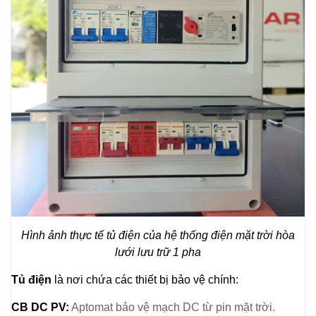
Hình ảnh thực tế tủ điện của hệ thống điện mặt trời hòa
lưới lưu trữ 1 pha
Tủ điện
là nơi chứa các thiết bị bảo vệ chính:
CB DC PV:
Aptomat bảo vệ mạch DC từ pin mặt trời.