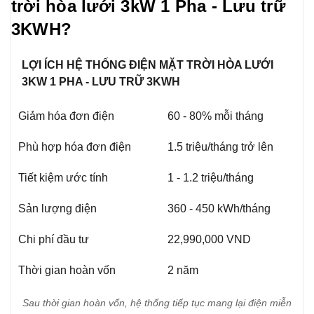
trời hòa lưới 3kW 1 Pha - Lưu trữ
3KWH?
LỢI ÍCH HỆ THỐNG ĐIỆN MẶT TRỜI HÒA LƯỚI
3KW 1 PHA - LƯU TRỮ 3KWH
Giảm hóa đơn điện
60 - 80% mỗi tháng
Phù hợp hóa đơn điện
1.5 triệu/tháng trở lên
Tiết kiệm ước tính
1 - 1.2 triệu/tháng
Sản lượng điện
360 - 450 kWh/tháng
Chi phí đầu tư
22,990,000 VND
Thời gian hoàn vốn
2 năm
Sau thời gian hoàn vốn, hệ thống tiếp tục mang lại điện miễn