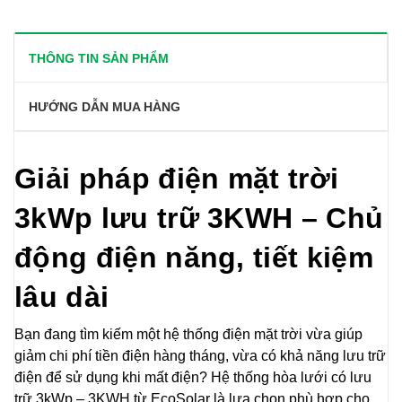
THÔNG TIN SẢN PHẨM
HƯỚNG DẪN MUA HÀNG
Giải pháp điện mặt trời
3kWp lưu trữ 3KWH – Chủ
động điện năng, tiết kiệm
lâu dài
Bạn đang tìm kiếm một hệ thống điện mặt trời vừa giúp
giảm chi phí tiền điện hàng tháng, vừa có khả năng lưu trữ
điện để sử dụng khi mất điện? Hệ thống hòa lưới có lưu
trữ 3kWp – 3KWH từ EcoSolar là lựa chọn phù hợp cho