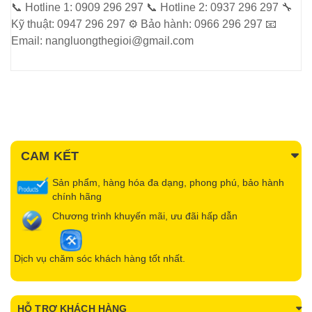
📞
Hotline 1: 0909 296 297
📞
Hotline 2: 0937 296 297
🔧
Kỹ thuật: 0947 296 297
⚙️
Bảo hành: 0966 296 297
📧
Email: nangluongthegioi@gmail.com
CAM KẾT
Sản phẩm, hàng hóa đa dạng, phong phú, bảo hành
chính hãng
Chương trình khuyến mãi, ưu đãi hấp dẫn
Dịch vụ chăm sóc khách hàng tốt nhất.
HỖ TRỢ KHÁCH HÀNG