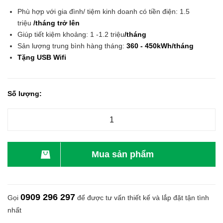
Phù hợp với gia đình/ tiệm kinh doanh có tiền điện: 1.5
triệu
/tháng trở lên
Giúp tiết kiệm khoảng: 1 -1.2 triệu
/tháng
Sản lượng trung bình hàng tháng:
360 - 450kWh/tháng
Tặng USB Wifi
Số lượng:
Mua sản phẩm
0909 296 297
Gọi
để được tư vấn thiết kế và lắp đặt tận tình
nhất