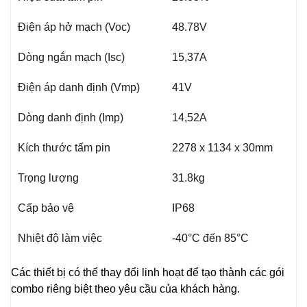
Điện áp hở mạch (Voc)
48.78V
Dòng ngắn mạch (Isc)
15,37A
Điện áp danh định (Vmp)
41V
Dòng danh định (Imp)
14,52A
Kích thước tấm pin
2278 x 1134 x 30mm
Trọng lượng
31.8kg
Cấp bảo vệ
IP68
Nhiệt độ làm việc
-40°C đến 85°C
Các thiết bị có thể thay đổi linh hoạt để tạo thành các gói
combo riêng biệt theo yêu cầu của khách hàng.