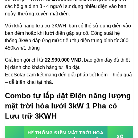
các hộ gia đình 3 - 4 người sử dụng nhiều điện vào ban
ngày, thường xuyên mất điện.
Với khả năng lưu trữ 3KWH, bạn có thể sử dụng điện vào
ban đêm hoặc khi lưới điện gặp sự cố. Công suất hệ
thống 3kWp đáp ứng mức tiêu thụ điện trung bình từ 360 -
450kwh/1 tháng
Giá trọn gói chỉ từ
22.990.000 VND
, bao gồm đầy đủ thiết
bị dành cho khách hàng tự lắp đặt.
EcoSolar cam kết mang đến giải pháp tiết kiệm – hiệu quả
– dễ triển khai tại nhà.
Combo tự lắp đặt Điện năng lượng
mặt trời hòa lưới 3kW 1 Pha có
Lưu trữ 3KWH
HỆ THỐNG ĐIỆN MẶT TRỜI HÒA
SỐ