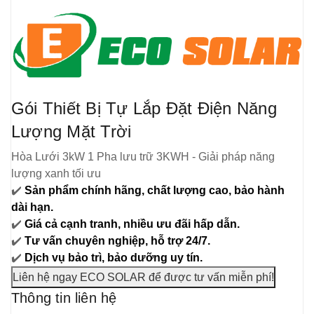
Gói Thiết Bị Tự Lắp Đặt Điện Năng
Lượng Mặt Trời
Hòa Lưới 3kW 1 Pha lưu trữ 3KWH - Giải pháp năng
lượng xanh tối ưu
✔️
Sản phẩm chính hãng, chất lượng cao, bảo hành
dài hạn.
✔️
Giá cả cạnh tranh, nhiều ưu đãi hấp dẫn.
✔️
Tư vấn chuyên nghiệp, hỗ trợ 24/7.
✔️
Dịch vụ bảo trì, bảo dưỡng uy tín.
Liên hệ ngay ECO SOLAR để được tư vấn miễn phí!
Thông tin liên hệ