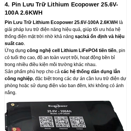
4. Pin Lưu Trữ Lithium Ecopower 25.6V-
100A 2.6KWH
Pin Lưu Trữ Lithium Ecopower 25.6V-100A 2.6KWH
là
giải pháp lưu trữ điện năng hiệu quả, giúp tối ưu hóa hệ
thống điện mặt trời nhờ khả năng
sạc/xả ổn định và hiệu
suất cao
.
Ứng dụng
công nghệ cell Lithium LiFePO4 tiên tiến
, pin
có tuổi thọ cao, độ an toàn vượt trội, hoạt động bền bỉ
trong nhiều điều kiện môi trường khác nhau.
Sản phẩm phù hợp cho cả
các hệ thống dân dụng lẫn
công nghiệp
, đặc biệt trong các dự án cần lưu trữ điện dự
phòng hoặc sử dụng điện vào ban đêm, khi không có ánh
nắng.