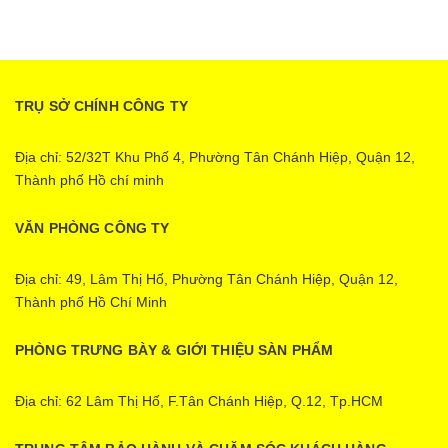
TRỤ SỞ CHÍNH CÔNG TY
Địa chỉ: 52/32T Khu Phố 4, Phường Tân Chánh Hiệp, Quận 12,
Thành phố Hồ chí minh
VĂN PHÒNG CÔNG TY
Địa chỉ: 49, Lâm Thị Hố, Phường Tân Chánh Hiệp, Quận 12,
Thành phố Hồ Chí Minh
PHÒNG TRƯNG BÀY & GIỚI THIỆU SÀN PHẨM
Địa chỉ: 62 Lâm Thị Hố, F.Tân Chánh Hiệp, Q.12, Tp.HCM