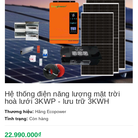
Hệ thống điện năng lượng mặt trời
hoà lưới 3KWP - lưu trữ 3KWH
Thương hiệu:
Hãng Ecopower
Tình trạng:
Còn hàng
22.990.000₫