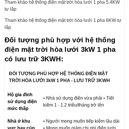
Tham khảo hệ thống điện mặt trời hòa lưới 1 pha 5.4KW
tự lắp
Tham khảo hệ thống điện mặt trời hòa lưới 1 pha 6KW tự
lắp
Đối tượng phù hợp với hệ thống
điện mặt trời hòa lưới 3kW 1 pha
có lưu trữ 3KWH:
ĐỐI TƯỢNG PHÙ HỢP HỆ THỐNG ĐIỆN MẶT
TRỜI HÒA LƯỚI 3kW 1 PHA - LƯU TRỮ 3KWH
Hộ gia đình
• Nhà sử dụng điện vừa phải • Tiết
sử dụng điện
kiệm 1 - 1.2 triệu/tháng trở lên
mức thấp
Nhà ở khu
• Người mong muốn tiếp kiệm lâu dài
vực hay cúp
• Mong muốn giảm chi phí điện lưới