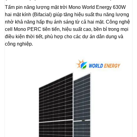
Tấm pin năng lượng mặt trời Mono World Energy 630W
hai mặt kính (Bifacial) giúp tăng hiệu suất thu năng lượng
nhờ khả năng hấp thụ ánh sáng từ cả hai mặt. Công nghệ
cell Mono PERC tiên tiến, hiệu suất cao, bền bỉ trong mọi
điều kiện thời tiết, phù hợp cho các dự án dân dụng và
công nghiệp.