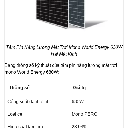
Tấm Pin Năng Lượng Mặt Trời Mono World Energy 630W
Hai Mặt Kính
Bảng thông số kỹ thuật của tấm pin năng lượng mặt trời
mono World Energy 630W:
Thông số
Giá trị
Công suất danh định
630W
Loại cell
Mono PERC
Hiệu suất tấm pin
23.03%