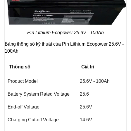
Pin Lithium Ecopower 25.6V - 100Ah
Bảng thông số kỹ thuật của Pin Lithium Ecopower 25.6V -
100Ah:
Thông số
Giá trị
Product Model
25.6V - 100Ah
Battery System Rated Voltage
25.6
End-off Voltage
25.6V
Charging Cut-off Voltage
14.6V