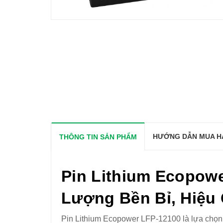
HƯỚNG DẪN MUA H
THÔNG TIN SẢN PHẨM
Pin Lithium Ecopowe
Lượng Bền Bỉ, Hiệu
Pin Lithium Ecopower LFP-12100 là lựa chọn 