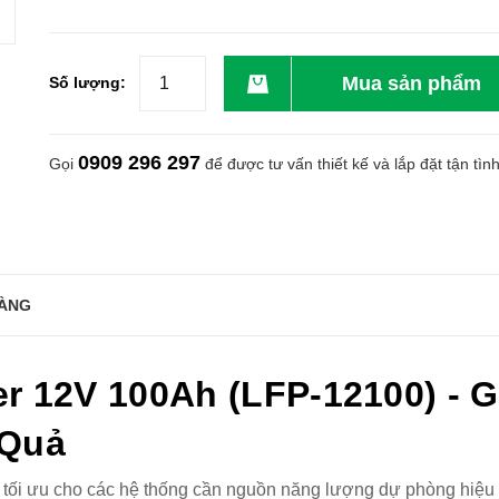
Mua sản phẩm
Số lượng:
0909 296 297
Gọi
để được tư vấn thiết kế và lắp đặt tận tìn
ÀNG
r 12V 100Ah (LFP-12100) - G
 Quả
tối ưu cho các hệ thống cần nguồn năng lượng dự phòng hiệu s