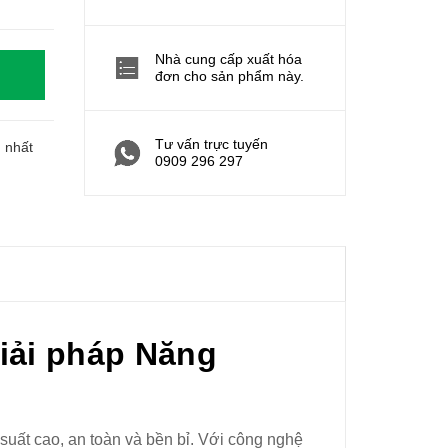
Nhà cung cấp xuất hóa
đơn cho sản phẩm này.
Tư vấn trực tuyến
h nhất
0909 296 297
iải pháp Năng
uất cao, an toàn và bền bỉ. Với công nghệ