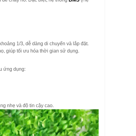
oảng 1/3, dễ dàng di chuyển và lắp đặt.
, giúp tối ưu hóa thời gian sử dụng.
ều ứng dụng:
ng nhẹ và độ tin cậy cao.