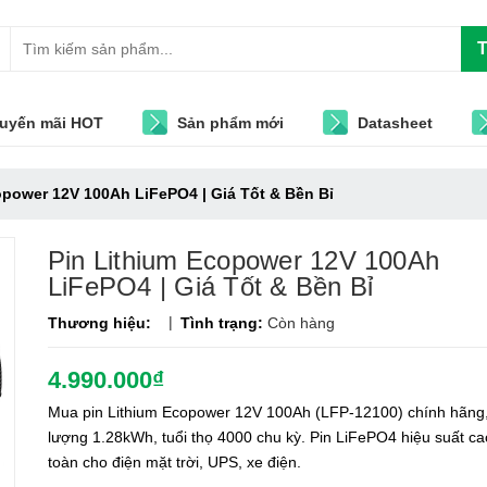
T
uyến mãi HOT
Sản phẩm mới
Datasheet
opower 12V 100Ah LiFePO4 | Giá Tốt & Bền Bỉ
Pin Lithium Ecopower 12V 100Ah
LiFePO4 | Giá Tốt & Bền Bỉ
|
Thương hiệu:
Tình trạng:
Còn hàng
4.990.000₫
Mua pin Lithium Ecopower 12V 100Ah (LFP-12100) chính hãng
lượng 1.28kWh, tuổi thọ 4000 chu kỳ. Pin LiFePO4 hiệu suất ca
toàn cho điện mặt trời, UPS, xe điện.