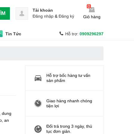
0
Tài khoản
ÌM
Đăng nhập
&
Đăng ký
Giỏ hàng
Tin Tức
Hỗ trợ:
0909296297
Hỗ trợ bốc hàng tư vấn
sản phẩm
Giao hàng nhanh chóng
tiện lợi
, dung
o, an
Đổi trả trong 3 ngày, thủ
tục đơn giản.