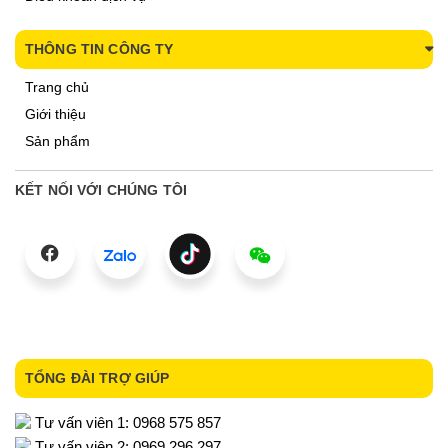
THÔNG TIN CÔNG TY
Trang chủ
Giới thiệu
Sản phẩm
KẾT NỐI VỚI CHÚNG TÔI
TỔNG ĐÀI TRỢ GIÚP
Tư vấn viên 1: 0968 575 857
Tư vấn viên 2: 0969 296 297