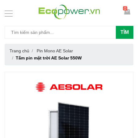
0
TÌM
Trang chủ
Pin Mono AE Solar
Tấm pin mặt trời AE Solar 550W