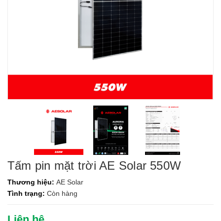
Tấm pin mặt trời AE Solar 550W
Thương hiệu:
AE Solar
Tình trạng:
Còn hàng
Liên hệ