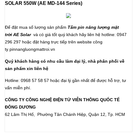
SOLAR 550W
(AE MD-144 Series)
Để đặt mua số lượng sản phẩm
Tấm pin năng lượng mặt
trời AE Solar
và có giá tốt quý khách hãy liên hệ hotline: 0947
296 297 hoặc đặt hàng trực tiếp trên website công
ty
pinnangluongmattroi.vn
Quý khách hàng có nhu cầu làm đại lý, nhà phân phối về
sản phẩm xin liên hệ
Hotline: 0968 57 58 57 hoặc đại lý gần nhất để được hỗ trợ, tư
vấn miễn phí.
CÔNG TY CÔNG NGHỆ ĐIỆN TỬ VIỄN THÔNG QUỐC TẾ
ĐÔNG DƯƠNG
62 Lâm Thị Hố, Phường Tân Chánh Hiệp, Quận 12, Tp. HCM