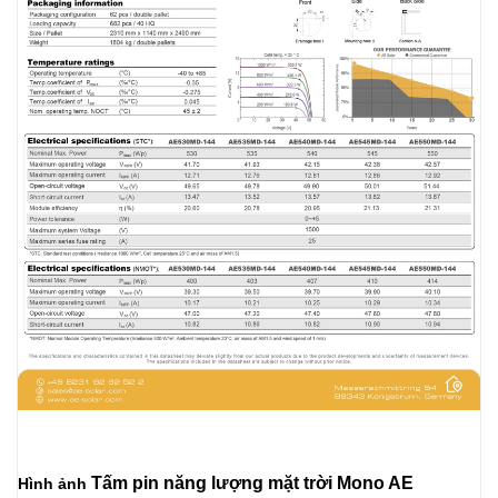
Tấm pi
n năng lượng mặt trời Mono AE
Hình ảnh