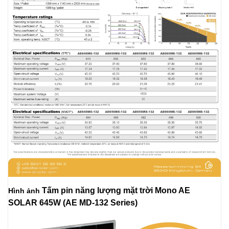
Tấm pi
n năng lượng mặt trời Mono AE
Hình ảnh
SOLAR 645W
(AE MD-132 Series)