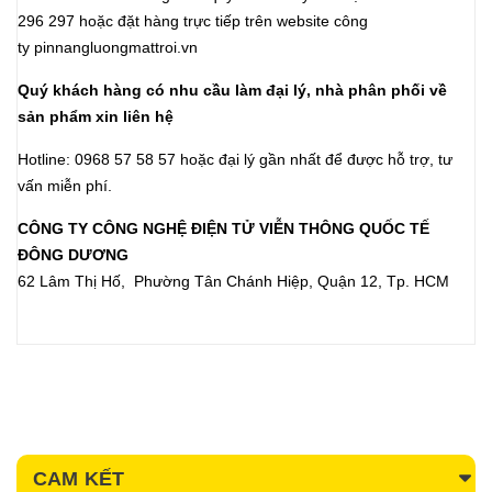
296 297 hoặc đặt hàng trực tiếp trên website công
ty
pinnangluongmattroi.vn
Quý khách hàng có nhu cầu làm đại lý, nhà phân phối về
sản phẩm xin liên hệ
Hotline: 0968 57 58 57 hoặc đại lý gần nhất để được hỗ trợ, tư
vấn miễn phí.
CÔNG TY CÔNG NGHỆ ĐIỆN TỬ VIỄN THÔNG QUỐC TẾ
ĐÔNG DƯƠNG
62 Lâm Thị Hố, Phường Tân Chánh Hiệp, Quận 12, Tp. HCM
CAM KẾT