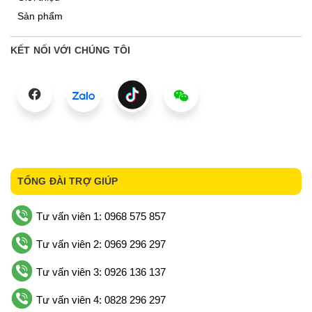
Sản phẩm
KẾT NỐI VỚI CHÚNG TÔI
TỔNG ĐÀI TRỢ GIÚP
Tư vấn viên 1: 0968 575 857
Tư vấn viên 2: 0969 296 297
Tư vấn viên 3: 0926 136 137
Tư vấn viên 4: 0828 296 297