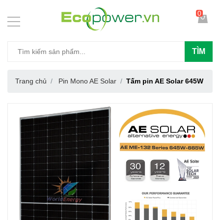
0
TÌM
Trang chủ
Pin Mono AE Solar
Tấm pin AE Solar 645W