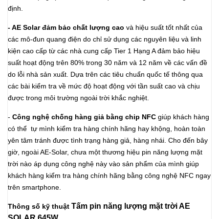
định.
- AE Solar đảm bảo chất lượng cao
và hiệu suất tốt nhất của
các mô-đun quang điện do chỉ sử dụng các nguyên liệu và linh
kiện cao cấp từ các nhà cung cấp Tier 1 Hạng A đảm bảo hiệu
suất hoạt động trên 80% trong 30 năm và 12 năm về các vấn đề
do lỗi nhà sản xuất. Dựa trên các tiêu chuẩn quốc tế thông qua
các bài kiểm tra về mức độ hoạt động với tần suất cao và chịu
được trong môi trường ngoài trời khắc nghiệt.
-
Công nghệ chống hàng giả bằng chip NFC
giúp khách hàng
có thể tự mình kiểm tra hàng chính hãng hay khộng, hoàn toàn
yên tâm tránh được tình trạng hàng giả, hàng nhái. Cho đến bây
giờ, ngoài AE-Solar, chưa một thương hiệu pin năng lượng mặt
trời nào áp dụng công nghệ này vào sản phẩm của mình giúp
khách hàng kiểm tra hàng chính hãng bằng công nghệ NFC ngay
trên smartphone.
T
ấm pi
n năng lượng mặt trời AE
Thông số kỹ thuật
SOLAR 645W