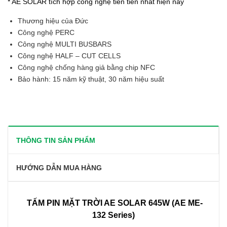
* AE SOLAR tích hợp công nghệ tiên tiến nhất hiện nay
Thương hiệu của Đức
Công nghệ PERC
Công nghệ MULTI BUSBARS
Công nghệ HALF – CUT CELLS
Công nghệ chống hàng giả bằng chip NFC
Bảo hành: 15 năm kỹ thuật, 30 năm hiệu suất
THÔNG TIN SẢN PHẨM
HƯỚNG DẪN MUA HÀNG
TẤM PIN MẶT TRỜI AE SOLAR 645W (AE ME-
132 Series)